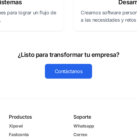
Sistemas
Desarr
es para lograr un flujo de
Creamos software person
.
a las necesidades y retos
¿Listo para transformar tu empresa?
Contáctanos
Productos
Soporte
Xipowi
Whatsapp
Fastconta
Correo