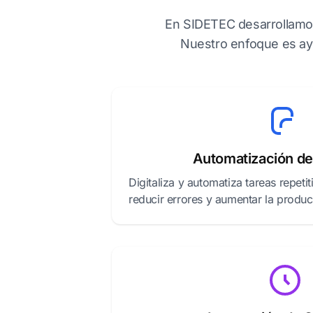
En SIDETEC desarrollamos
Nuestro enfoque es ayu
Automatización d
Digitaliza y automatiza tareas repeti
reducir errores y aumentar la produc