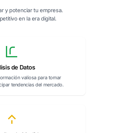
r y potenciar tu empresa.
tivo en la era digital.
isis de Datos
formación valiosa para tomar
icipar tendencias del mercado.