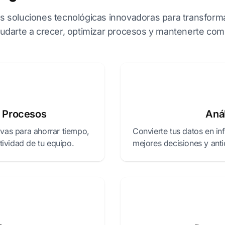
 soluciones tecnológicas innovadoras para transforma
darte a crecer, optimizar procesos y mantenerte competi
e Procesos
Anál
tivas para ahorrar tiempo,
Convierte tus datos en in
tividad de tu equipo.
mejores decisiones y ant