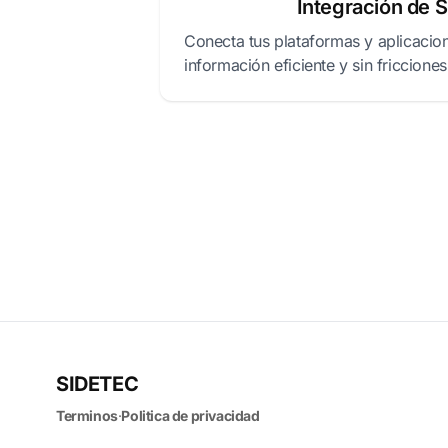
Integración de 
Conecta tus plataformas y aplicacion
información eficiente y sin fricciones
SIDETEC
Terminos
·
Politica de privacidad